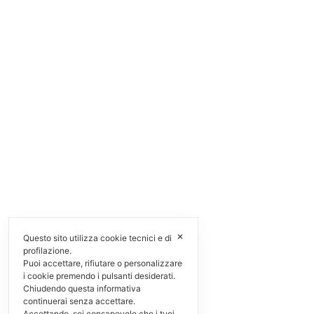
✕
Questo sito utilizza cookie tecnici e di
profilazione.
Puoi accettare, rifiutare o personalizzare
i cookie premendo i pulsanti desiderati.
Chiudendo questa informativa
continuerai senza accettare.
Accettando, sei consapevole che i tuoi