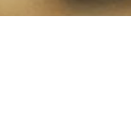
PELLE CONCIATA AL VEGETALE
IN TOSCANA
Il nome è stato pensato per dare risalto in modo particolare
alla Toscana e alle peculiarità del suo territorio.
Il termine vegetale è stato utilizzato poiché evocativo della