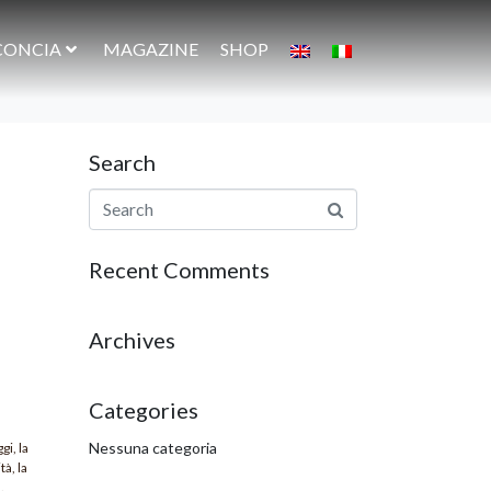
CONCIA
MAGAZINE
SHOP
Search
Recent Comments
Archives
Categories
Nessuna categoria
gi, la
à, la
.