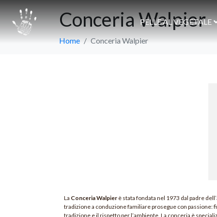
Conceria Walpier
PELLE AL VEGETALE
Home
Conceria Walpier
La
Conceria Walpier
è stata fondata nel 1973 dal padre dell’
tradizione a conduzione familiare prosegue con passione: figl
tradizione e il rispetto per l’ambiente. La conceria è special