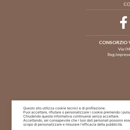
CO
CONSORZIO V
Via l 
Reg.Imprese
Questo sito utilizza cookie tecnici e di profilazione.
Puoi accettare, rifiutare o personalizzare i cookie premendo i puls
Chiudendo questa informativa continuerai senza accettare.
Accettando, sei consapevole che i tuoi dati personali possono esse
scopo di personalizzare e misurare l'efficacia della pubblicità.